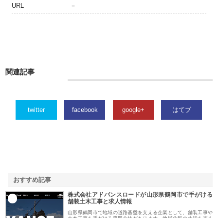
URL
－
関連記事
twitter
facebook
google+
はてブ
おすすめ記事
株式会社アドバンスロードが山形県鶴岡市で手がける
1
舗装土木工事と求人情報
山形県鶴岡市で地域の道路基盤を支える企業として、舗装工事や