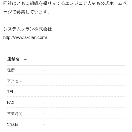
同社はともに組織を盛り立てるエンジニア人材も公式ホームペ
ージで募集しています。
システムクラン株式会社
http://www.s-clan.com/
店舗名
－
住所
－
アクセス
－
TEL
－
FAX
－
営業時間
－
定休日
－