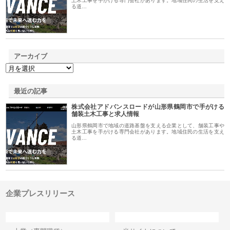
土木工事を手がける専門会社があります。地域住民の生活を支え
る道…
アーカイブ
最近の記事
株式会社アドバンスロードが山形県鶴岡市で手がける
舗装土木工事と求人情報
山形県鶴岡市で地域の道路基盤を支える企業として、舗装工事や
土木工事を手がける専門会社があります。地域住民の生活を支え
る道…
企業プレスリリース
カテゴリー
サイト情報