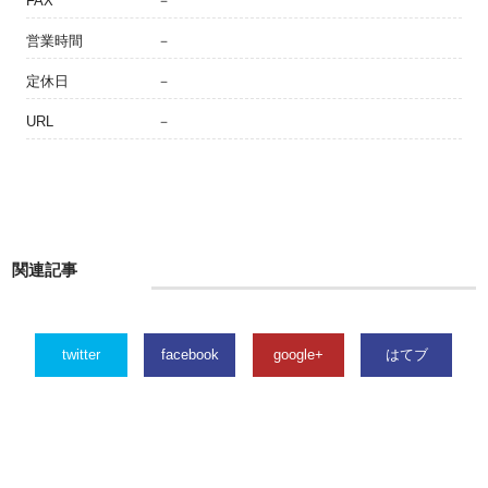
FAX
－
営業時間
－
定休日
－
URL
－
関連記事
twitter
facebook
google+
はてブ