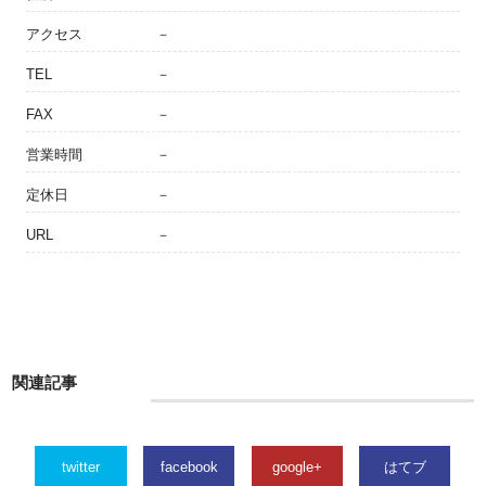
アクセス
－
TEL
－
FAX
－
営業時間
－
定休日
－
URL
－
関連記事
twitter
facebook
google+
はてブ