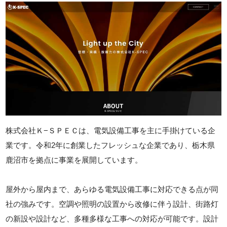
株式会社Ｋ−ＳＰＥＣは、電気設備工事を主に手掛けている企
業です。令和2年に創業したフレッシュな企業であり、栃木県
鹿沼市を拠点に事業を展開しています。
屋外から屋内まで、あらゆる電気設備工事に対応できる点が同
社の強みです。空調や照明の設置から改修に伴う設計、街路灯
の新設や設計など、多種多様な工事への対応が可能です。設計