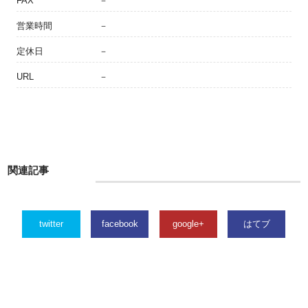
FAX
－
営業時間
－
定休日
－
URL
－
関連記事
twitter
facebook
google+
はてブ