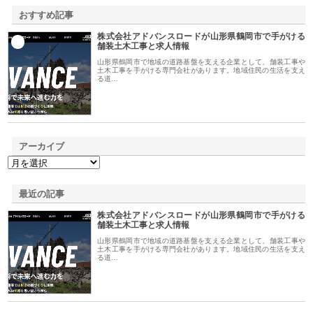
おすすめ記事
株式会社アドバンスロードが山形県鶴岡市で手がける
1
舗装土木工事と求人情報
山形県鶴岡市で地域の道路基盤を支える企業として、舗装工事や
土木工事を手がける専門会社があります。地域住民の生活を支え
る道…
アーカイブ
最近の記事
株式会社アドバンスロードが山形県鶴岡市で手がける
舗装土木工事と求人情報
山形県鶴岡市で地域の道路基盤を支える企業として、舗装工事や
土木工事を手がける専門会社があります。地域住民の生活を支え
る道…