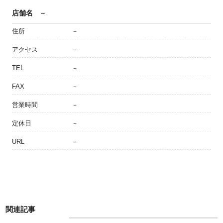
店舗名
－
住所
－
アクセス
－
TEL
－
FAX
－
営業時間
－
定休日
－
URL
－
関連記事