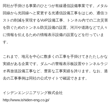
同社が手掛ける事業のひとつが有線通信設備事業です。メタル
回線から光回線へと変更する光通信設備工事をはじめ、通信コ
ストの削減を実現するVoIP設備工事、トンネル内での二次災害
を防ぐためのトンネル防災設備の設置、河川や道路などで人々
に情報を伝えるための情報表示設備の設置などを行っていま
す。
これまで、地元を中心に数多くの工事を手掛けてきたたしかな
実績がある企業です。ダムへの警報表示板設置やトンネルラジ
オ再放送設備工事など、豊富な工事実績を誇ります。なお、過
去の工事事例は同社の公式サイトで確認できます。
イシデンエンジニアリング株式会社
http://www.ishiden-eng.co.jp/