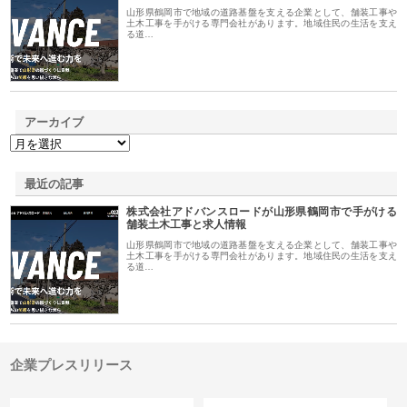
山形県鶴岡市で地域の道路基盤を支える企業として、舗装工事や
土木工事を手がける専門会社があります。地域住民の生活を支え
る道…
アーカイブ
最近の記事
株式会社アドバンスロードが山形県鶴岡市で手がける
舗装土木工事と求人情報
山形県鶴岡市で地域の道路基盤を支える企業として、舗装工事や
土木工事を手がける専門会社があります。地域住民の生活を支え
る道…
企業プレスリリース
カテゴリー
サイト情報