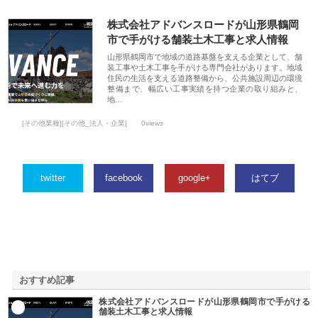
株式会社アドバンスロードが山形県鶴岡
市で手がける舗装土木工事と求人情報
山形県鶴岡市で地域の道路基盤を支える企業として、舗
装工事や土木工事を手がける専門会社があります。地域
住民の生活を支える道路整備から、公共施設周辺の環境
整備まで、幅広い工事実績を持つ企業の取り組みと、
地…
[その他業種][その他_法人・企業]
0views
twitter
facebook
google+
はてブ
おすすめ記事
株式会社アドバンスロードが山形県鶴岡市で手がける
1
舗装土木工事と求人情報