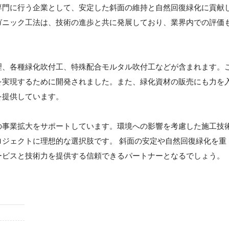
専門に行う企業として、安定した斜面の維持と自然回復緑化に貢献
ガニック工法は、技術の進歩と共に発展しており、業界内での評価
理、各種緑化吹付工、特殊配合モルタル吹付工などが含まれます。
を実現するために開発されました。また、緑化資材の販売にも力を
を提供しています。
の事業拡大をサポートしています。環境への影響を考慮した施工技
ジェクトに理想的な選択肢です。 斜面の安定や自然回復緑化を重
ービスと技術力を提供する信頼できるパートナーとなるでしょう。