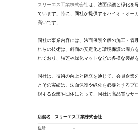
スリーエス工業株式会社
は、法面保護と緑化を
ています。特に、同社が提供するバイオ・オー
高いです。
同社の事業内容には、法面保護全般の施工・管
れらの技術は、斜面の安定化と環境保護の両方
れており、張芝や緑化マットなどの多様な製品
同社は、技術の向上と確立を通じて、会員企業
とその実績は、法面保護や緑化を必要とするプロ
視する企業や団体にとって、同社は高品質なサ
店舗名
スリーエス工業株式会社
住所
－