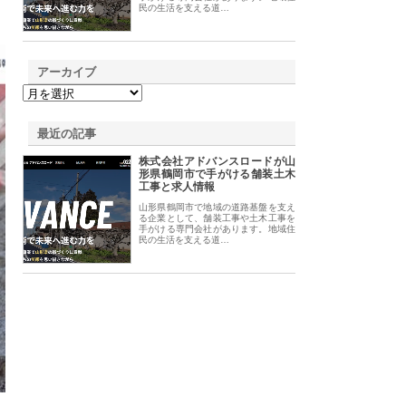
民の生活を支える道…
アーカイブ
最近の記事
株式会社アドバンスロードが山
形県鶴岡市で手がける舗装土木
工事と求人情報
山形県鶴岡市で地域の道路基盤を支え
る企業として、舗装工事や土木工事を
手がける専門会社があります。地域住
民の生活を支える道…