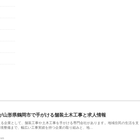
が山形県鶴岡市で手がける舗装土木工事と求人情報
える企業として、舗装工事や土木工事を手がける専門会社があります。地域住民の生活を支
環境整備まで、幅広い工事実績を持つ企業の取り組みと、地…
ews