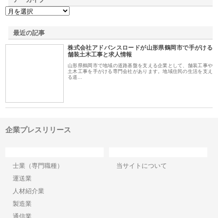
最近の記事
株式会社アドバンスロードが山形県鶴岡市で手がける
舗装土木工事と求人情報
山形県鶴岡市で地域の道路基盤を支える企業として、舗装工事や
土木工事を手がける専門会社があります。地域住民の生活を支え
る道…
企業プレスリリース
カテゴリー
サイト情報
士業（専門職種）
当サイトについて
運送業
人材紹介業
製造業
通信業