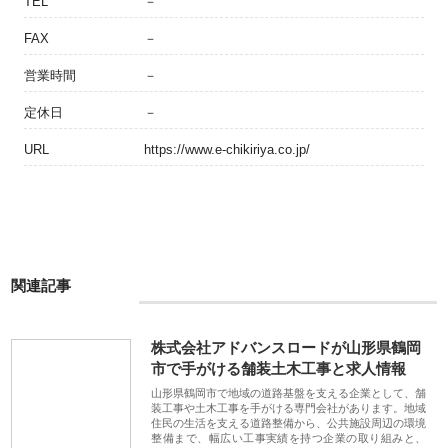
TEL
－
FAX
－
営業時間
－
定休日
－
URL
https://www.e-chikiriya.co.jp/
関連記事
株式会社アドバンスロードが山形県鶴岡
市で手がける舗装土木工事と求人情報
山形県鶴岡市で地域の道路基盤を支える企業として、舗
装工事や土木工事を手がける専門会社があります。地域
住民の生活を支える道路整備から、公共施設周辺の環境
整備まで、幅広い工事実績を持つ企業の取り組みと、