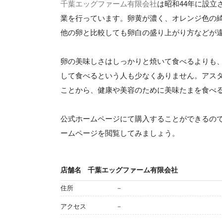
千葉エッグファーム有限会社
は昭和44年に設
業を行っています。卵黄が濃く、オレンジ色の
他の卵と比較しても卵白の盛り上がり方などが
卵の美味しさはしっかりと焼いて食べるよりも
して食べるという人も少なくありません。アス
ことから、健康や美容のために美味たまを食べ
公式ホームページにて購入することができるの
ームページを閲覧してみましょう。
店舗名
千葉エッグファーム有限会社
住所
－
アクセス
－