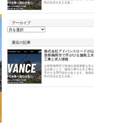
民の生活を支える道…
アーカイブ
最近の記事
株式会社アドバンスロードが山
形県鶴岡市で手がける舗装土木
工事と求人情報
山形県鶴岡市で地域の道路基盤を支え
る企業として、舗装工事や土木工事を
手がける専門会社があります。地域住
民の生活を支える道…