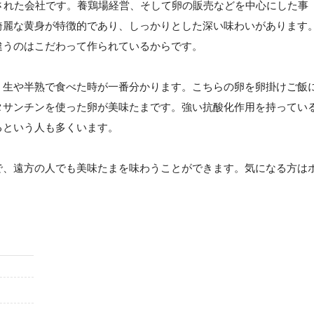
立された会社です。養鶏場経営、そして卵の販売などを中心にした事
綺麗な黄身が特徴的であり、しっかりとした深い味わいがあります
違うのはこだわって作られているからです。
、生や半熟で食べた時が一番分かります。こちらの卵を卵掛けご飯
タサンチンを使った卵が美味たまです。強い抗酸化作用を持ってい
るという人も多くいます。
で、遠方の人でも美味たまを味わうことができます。気になる方は