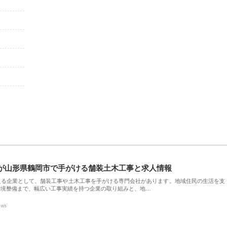
が山形県鶴岡市で手がける舗装土木工事と求人情報
える企業として、舗装工事や土木工事を手がける専門会社があります。地域住民の生活を支
環境整備まで、幅広い工事実績を持つ企業の取り組みと、地…
ews