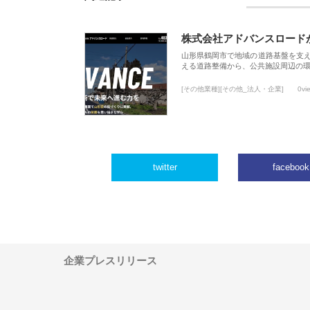
株式会社アドバンスロード
山形県鶴岡市で地域の道路基盤を支
える道路整備から、公共施設周辺の
[その他業種][その他_法人・企業]
0vi
twitter
facebook
企業プレスリリース