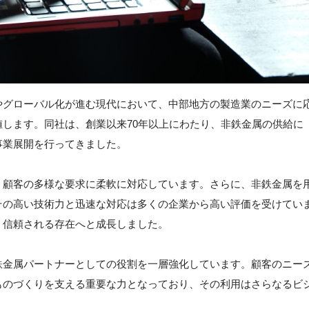
やグローバル化が進む現代において、中部地方の製造業のニーズに
します。同社は、創業以来70年以上にわたり、非鉄金属の供給に
事業展開を行ってきました。
、顧客の多様な要求に柔軟に対応しています。さらに、非鉄金属を
その高い技術力と迅速な対応は多くの企業から高い評価を受けてい
、信頼される存在へと成長しました。
鉄金属パートナーとしての役割を一層強化しています。顧客のニー
ものづくりを支える重要な力となっており、その利用はさらなるビ