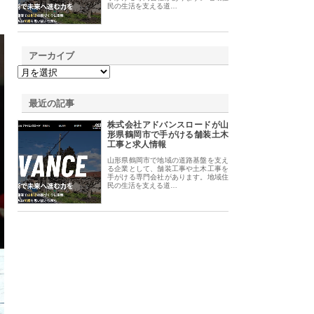
民の生活を支える道…
アーカイブ
最近の記事
株式会社アドバンスロードが山
形県鶴岡市で手がける舗装土木
工事と求人情報
山形県鶴岡市で地域の道路基盤を支え
る企業として、舗装工事や土木工事を
手がける専門会社があります。地域住
民の生活を支える道…