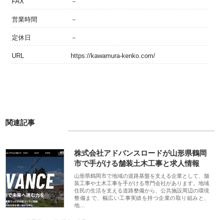
FAX
－
営業時間
－
定休日
－
URL
https://kawamura-kenko.com/
関連記事
株式会社アドバンスロードが山形県鶴岡
市で手がける舗装土木工事と求人情報
山形県鶴岡市で地域の道路基盤を支える企業として、舗
装工事や土木工事を手がける専門会社があります。地域
住民の生活を支える道路整備から、公共施設周辺の環境
整備まで、幅広い工事実績を持つ企業の取り組みと、
地…