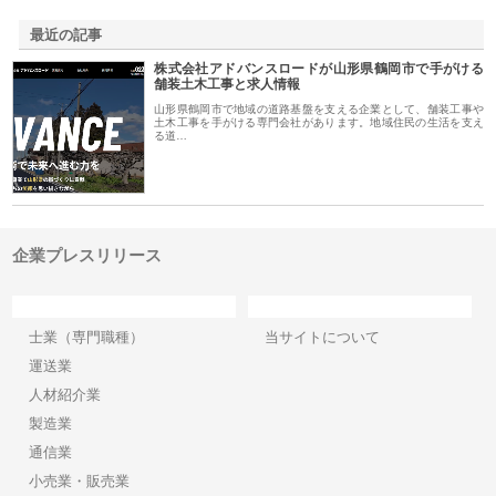
最近の記事
株式会社アドバンスロードが山形県鶴岡市で手がける
舗装土木工事と求人情報
山形県鶴岡市で地域の道路基盤を支える企業として、舗装工事や
土木工事を手がける専門会社があります。地域住民の生活を支え
る道…
企業プレスリリース
カテゴリー
サイト情報
士業（専門職種）
当サイトについて
運送業
人材紹介業
製造業
通信業
小売業・販売業