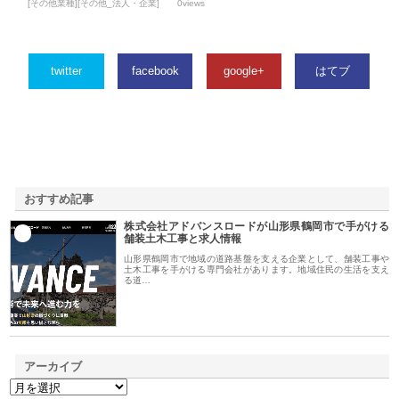
[その他業種][その他_法人・企業]
0views
twitter
facebook
google+
はてブ
おすすめ記事
株式会社アドバンスロードが山形県鶴岡市で手がける
1
舗装土木工事と求人情報
山形県鶴岡市で地域の道路基盤を支える企業として、舗装工事や
土木工事を手がける専門会社があります。地域住民の生活を支え
る道…
アーカイブ