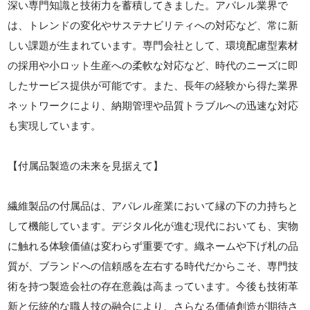
深い専門知識と技術力を蓄積してきました。アパレル業界で
は、トレンドの変化やサステナビリティへの対応など、常に新
しい課題が生まれています。専門会社として、環境配慮型素材
の採用や小ロット生産への柔軟な対応など、時代のニーズに即
したサービス提供が可能です。また、長年の経験から得た業界
ネットワークにより、納期管理や品質トラブルへの迅速な対応
も実現しています。
【付属品製造の未来を見据えて】
繊維製品の付属品は、アパレル産業において縁の下の力持ちと
して機能しています。デジタル化が進む現代においても、実物
に触れる体験価値は変わらず重要です。織ネームや下げ札の品
質が、ブランドへの信頼感を左右する時代だからこそ、専門技
術を持つ製造会社の存在意義は高まっています。今後も技術革
新と伝統的な職人技の融合により、さらなる価値創造が期待さ