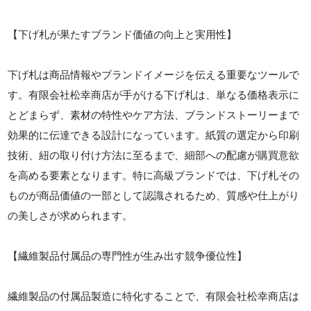
【下げ札が果たすブランド価値の向上と実用性】
下げ札は商品情報やブランドイメージを伝える重要なツールで
す。有限会社松幸商店が手がける下げ札は、単なる価格表示に
とどまらず、素材の特性やケア方法、ブランドストーリーまで
効果的に伝達できる設計になっています。紙質の選定から印刷
技術、紐の取り付け方法に至るまで、細部への配慮が購買意欲
を高める要素となります。特に高級ブランドでは、下げ札その
ものが商品価値の一部として認識されるため、質感や仕上がり
の美しさが求められます。
【繊維製品付属品の専門性が生み出す競争優位性】
繊維製品の付属品製造に特化することで、有限会社松幸商店は