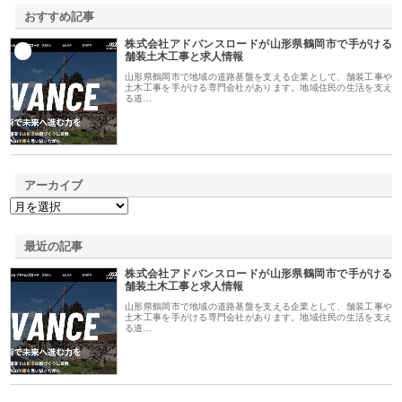
おすすめ記事
株式会社アドバンスロードが山形県鶴岡市で手がける
1
舗装土木工事と求人情報
山形県鶴岡市で地域の道路基盤を支える企業として、舗装工事や
土木工事を手がける専門会社があります。地域住民の生活を支え
る道…
アーカイブ
最近の記事
株式会社アドバンスロードが山形県鶴岡市で手がける
舗装土木工事と求人情報
山形県鶴岡市で地域の道路基盤を支える企業として、舗装工事や
土木工事を手がける専門会社があります。地域住民の生活を支え
る道…