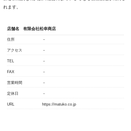
れます。
店舗名
有限会社松幸商店
住所
－
アクセス
－
TEL
－
FAX
－
営業時間
－
定休日
－
URL
https://matuko.co.jp