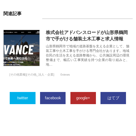
関連記事
株式会社アドバンスロードが山形県鶴岡
市で手がける舗装土木工事と求人情報
山形県鶴岡市で地域の道路基盤を支える企業として、舗
装工事や土木工事を手がける専門会社があります。地域
住民の生活を支える道路整備から、公共施設周辺の環境
整備まで、幅広い工事実績を持つ企業の取り組みと、
地…
[その他業種][その他_法人・企業]
0views
twitter
facebook
google+
はてブ