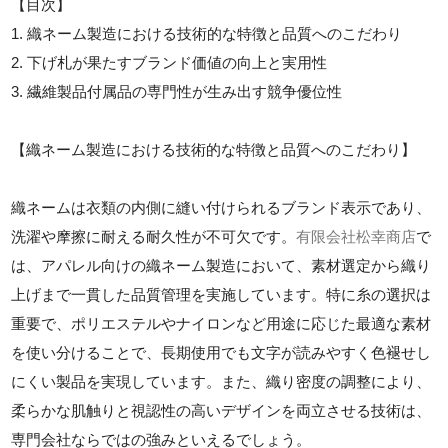
【目次】
1. 織ネーム製造における技術的な特徴と品質へのこだわり
2. 下げ札が果たすブランド価値の向上と実用性
3. 繊維製品付属品の専門性が生み出す競争優位性
【織ネーム製造における技術的な特徴と品質へのこだわり】
織ネームは衣類の内側に縫い付けられるブランド表示であり、
洗濯や摩擦に耐える耐久性が不可欠です。
有限会社松幸商店
で
は、アパレル向けの織ネーム製造において、素材選定から織り
上げまで一貫した品質管理を実施しています。特に糸の選択は
重要で、ポリエステルやナイロンなど用途に応じた最適な素材
を使い分けることで、長期使用でも文字が読みやすく色褪せし
にくい製品を実現しています。また、織り密度の調整により、
柔らかな肌触りと視認性の高いデザインを両立させる技術は、
専門会社ならではの強みといえるでしょう。