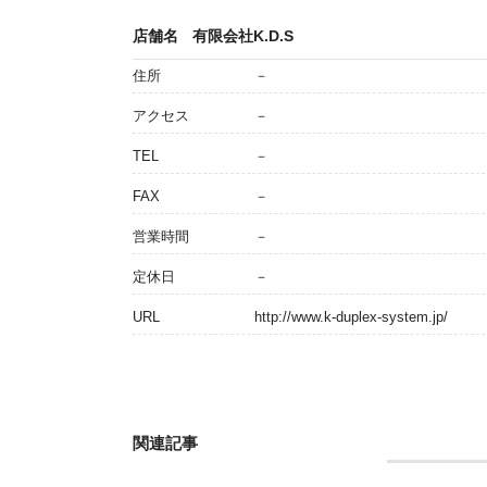
店舗名
有限会社K.D.S
住所
－
アクセス
－
TEL
－
FAX
－
営業時間
－
定休日
－
URL
http://www.k-duplex-system.jp/
関連記事