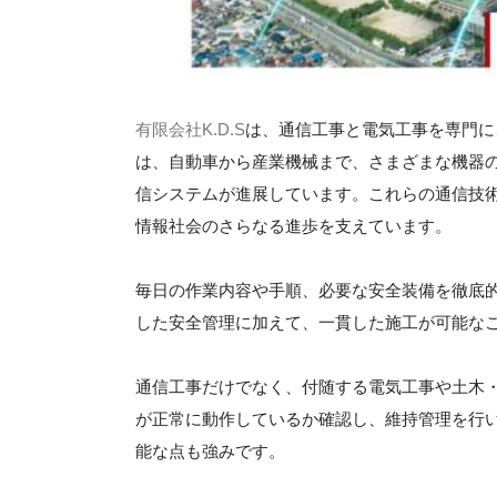
有限会社K.D.S
は、通信工事と電気工事を専門に
は、自動車から産業機械まで、さまざまな機器
信システムが進展しています。これらの通信技
情報社会のさらなる進歩を支えています。
毎日の作業内容や手順、必要な安全装備を徹底
した安全管理に加えて、一貫した施工が可能な
通信工事だけでなく、付随する電気工事や土木
が正常に動作しているか確認し、維持管理を行
能な点も強みです。