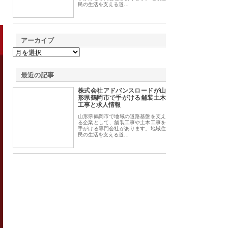
民の生活を支える道…
アーカイブ
最近の記事
株式会社アドバンスロードが山
形県鶴岡市で手がける舗装土木
工事と求人情報
山形県鶴岡市で地域の道路基盤を支え
る企業として、舗装工事や土木工事を
手がける専門会社があります。地域住
民の生活を支える道…