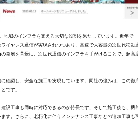
、地域のインフラを支える大切な役割を果たしています。近年で
のワイヤレス通信が実現されつつあり、高速で大容量の次世代移動
術の発展を背景に、次世代通信のインフラを手がけることで、超高
的に確認し、安全な施工を実現しています。同社の強みは、この徹
ことです。
・建設工事も同時に対応できるのが特長です。そして施工後も、機
います。さらに、老朽化に伴うメンテナンス工事などの追加工事も