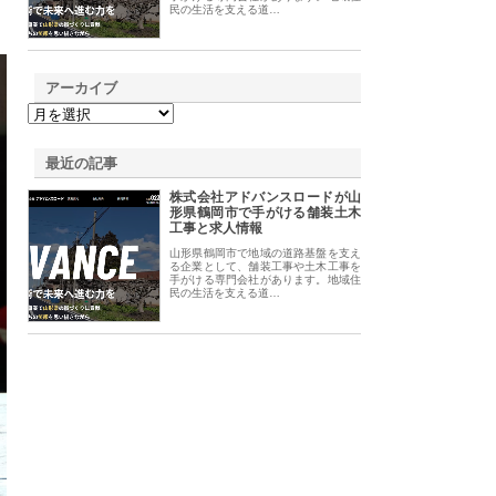
民の生活を支える道…
アーカイブ
最近の記事
株式会社アドバンスロードが山
形県鶴岡市で手がける舗装土木
工事と求人情報
山形県鶴岡市で地域の道路基盤を支え
る企業として、舗装工事や土木工事を
手がける専門会社があります。地域住
民の生活を支える道…