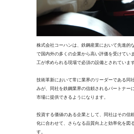
株式会社コーハンは、鉄鋼産業において先進的
で国内外の多くの企業から高い評価を受けてい
工が求められる現場で必須の設備とされていま
技術革新において常に業界のリーダーである同
みが、同社を鉄鋼業界の信頼されるパートナー
市場に提供できるようになります。
投資する価値のある企業として、同社はその信
化に合わせて、さらなる品質向上と効率化を図
す。