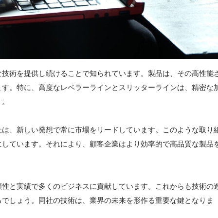
な技術を提供し続けることで知られています。製品は、その高性能
ます。特に、高度なレベラーラインとスリッターラインは、精密な
す。
社は、新しい発想で常に市場をリードしています。このような取り
にしています。それにより、顧客企業はより効率的で高品質な製品
頼性と実績で多くのビジネスに貢献しています。これからも技術の
るでしょう。同社の技術は、業界の未来を形作る重要な鍵となりま