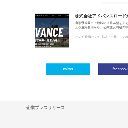
株式会社アドバンスロード
山形県鶴岡市で地域の道路基盤を支
える道路整備から、公共施設周辺の
[その他業種][その他_法人・企業]
0vi
twitter
facebook
企業プレスリリース