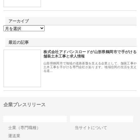
アーカイブ
最近の記事
株式会社アドバンスロードが山形県鶴岡市で手がける
舗装土木工事と求人情報
山形県鶴岡市で地域の道路基盤を支える企業として、舗装工事や
土木工事を手がける専門会社があります。地域住民の生活を支え
る道…
企業プレスリリース
カテゴリー
サイト情報
士業（専門職種）
当サイトについて
運送業