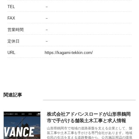
TEL
－
FAX
－
営業時間
－
定休日
－
URL
https://kagami-tekkin.com/
関連記事
株式会社アドバンスロードが山形県鶴岡
市で手がける舗装土木工事と求人情報
山形県鶴岡市で地域の道路基盤を支える企業として、舗
装工事や土木工事を手がける専門会社があります。地域
住民の生活を支える道路整備から、公共施設周辺の環境