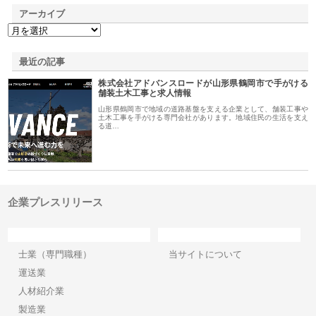
アーカイブ
最近の記事
株式会社アドバンスロードが山形県鶴岡市で手がける
舗装土木工事と求人情報
山形県鶴岡市で地域の道路基盤を支える企業として、舗装工事や
土木工事を手がける専門会社があります。地域住民の生活を支え
る道…
企業プレスリリース
カテゴリー
サイト情報
士業（専門職種）
当サイトについて
運送業
人材紹介業
製造業