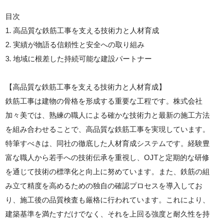
目次
1. 高品質な鉄筋工事を支える技術力と人材育成
2. 実績が物語る信頼性と安全への取り組み
3. 地域に根差した持続可能な建設パートナー
【高品質な鉄筋工事を支える技術力と人材育成】
鉄筋工事は建物の骨格を形成する重要な工程です。株式会社
加々美では、熟練の職人による確かな技術力と最新の施工方法
を組み合わせることで、高品質な鉄筋工事を実現しています。
特筆すべきは、同社の徹底した人材育成システムです。経験豊
富な職人から若手への技術伝承を重視し、OJTと定期的な研修
を通じて技術の標準化と向上に努めています。また、鉄筋の組
み立て精度を高めるための独自の確認プロセスを導入してお
り、施工後の品質検査も厳格に行われています。これにより、
建築基準を満たすだけでなく、それを上回る強度と耐久性を持