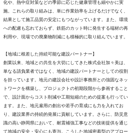
化や、熱中症対策などの季節に応じた健康管理も細やかに実
施。これらの取り組みは、単に作業効率を上げるだけでなく、
結果として施工品質の安定にもつながっています。また、環境
への配慮も忘れておらず、鉄筋のカット時に発生する端材の再
利用や、現場での廃棄物削減にも積極的に取り組んでいます。
【地域に根差した持続可能な建設パートナー】
創業以来、地域との共生を大切にしてきた株式会社加々美は、
単なる請負業者ではなく、地域の建設パートナーとしての役割
を担っています。地元の建設会社や設計事務所との強固なネッ
トワークを構築し、プロジェクトの初期段階から参画すること
で、設計面からコスト削減や工期短縮のための提案も行ってい
ます。また、地元雇用の創出や若手の育成にも力を入れてお
り、建設業界の持続的発展に貢献しています。さらに、防災意
識の高い静岡県において、耐震補強工事などの技術提供を通じ
て地域の安全・安心にも寄与。こうした地域密着型のアプロー