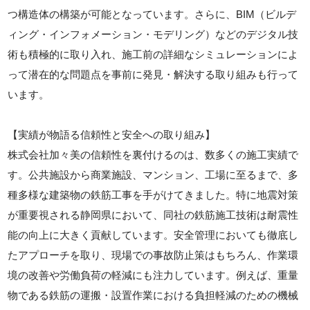
つ構造体の構築が可能となっています。さらに、BIM（ビルデ
ィング・インフォメーション・モデリング）などのデジタル技
術も積極的に取り入れ、施工前の詳細なシミュレーションによ
って潜在的な問題点を事前に発見・解決する取り組みも行って
います。
【実績が物語る信頼性と安全への取り組み】
株式会社加々美の信頼性を裏付けるのは、数多くの施工実績で
す。公共施設から商業施設、マンション、工場に至るまで、多
種多様な建築物の鉄筋工事を手がけてきました。特に地震対策
が重要視される静岡県において、同社の鉄筋施工技術は耐震性
能の向上に大きく貢献しています。安全管理においても徹底し
たアプローチを取り、現場での事故防止策はもちろん、作業環
境の改善や労働負荷の軽減にも注力しています。例えば、重量
物である鉄筋の運搬・設置作業における負担軽減のための機械