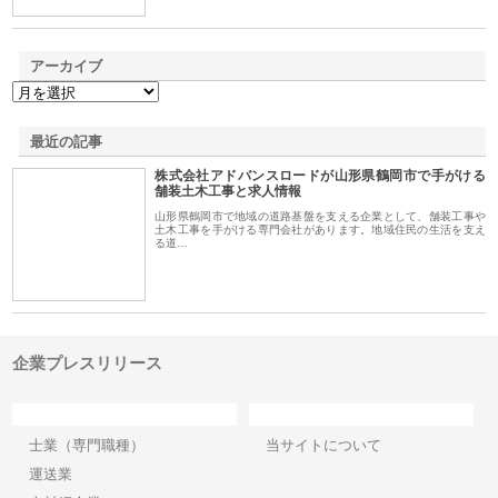
アーカイブ
最近の記事
株式会社アドバンスロードが山形県鶴岡市で手がける
舗装土木工事と求人情報
山形県鶴岡市で地域の道路基盤を支える企業として、舗装工事や
土木工事を手がける専門会社があります。地域住民の生活を支え
る道…
企業プレスリリース
カテゴリー
サイト情報
士業（専門職種）
当サイトについて
運送業