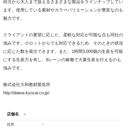
幼児から大人まで扱えるさまざまな製品をラインナップしてい
ます。使用している素材やカラーバリエーションが豊富なのも
魅力です。
クライアントの要望に応じた、柔軟な対応が可能な点も同社の
強みです。小ロットからでも対応できるため、そのときの状況
に応じた数を発注できます。また、1時間3,000個の生産を可能
にする生産力を有し、8レーンの稼働で大量生産を行えるのも
強みです。
株式会社大和教材製造所
http://daiwa-kyozai.co.jp/
店舗名
－
住所
－