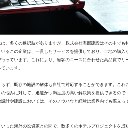
には、多くの選択肢がありますが、株式会社海部建設はその中でも
ているこの企業は、一貫したサービスを提供しており、土地の購入
で行っています。これにより、顧客のニーズに合わせた高品質でリ
っています。
まらず、既存の施設の解体も自社で対応することができます。これ
々の悩みに対して、迅速かつ満足度の高い解決策を提供できるので
の設計や建設においては、そのノウハウと経験は業界内でも際立っ
といった海外の投資家との間で、数多くのホテルプロジェクトを成