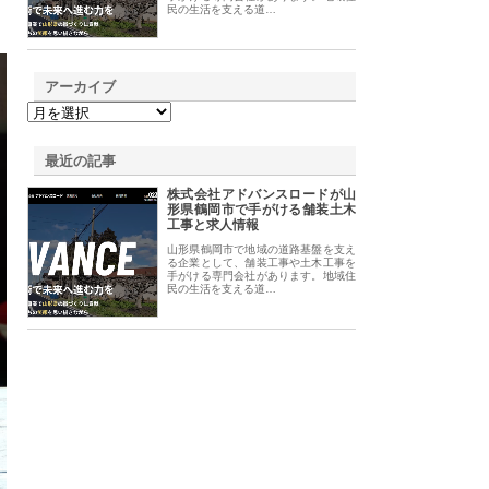
民の生活を支える道…
アーカイブ
最近の記事
株式会社アドバンスロードが山
形県鶴岡市で手がける舗装土木
工事と求人情報
山形県鶴岡市で地域の道路基盤を支え
る企業として、舗装工事や土木工事を
手がける専門会社があります。地域住
民の生活を支える道…