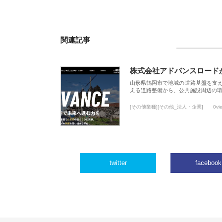
関連記事
株式会社アドバンスロード
山形県鶴岡市で地域の道路基盤を支
える道路整備から、公共施設周辺の
[その他業種][その他_法人・企業]
0vi
twitter
facebook