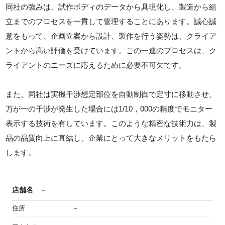
同社の強みは、試作ボディのデータから具現化し、製造から組
立までのプロセスを一貫して管理することにあります。誠心誠
意をもって、企画立案から設計、製作を行う姿勢は、クライア
ントから高い評価を受けています。この一連のプロセスは、ク
ライアントのニーズに応えるために必要不可欠です。
また、同社は実機干渉想定部位を自動制御で定寸に移動させ、
万が一の干渉が発生した場合には1/10，000の精度でモニター
表示する技術を有しています。このような精密な技術力は、製
品の品質向上に直結し、企業にとって大きなメリットをもたら
します。
店舗名
－
住所
－