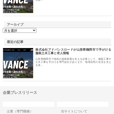
アーカイブ
最近の記事
株式会社アドバンスロードが山形県鶴岡市で手がける
舗装土木工事と求人情報
山形県鶴岡市で地域の道路基盤を支える企業として、舗装工事や
土木工事を手がける専門会社があります。地域住民の生活を支え
る道…
企業プレスリリース
カテゴリー
サイト情報
士業（専門職種）
当サイトについて