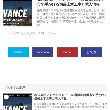
市で手がける舗装土木工事と求人情報
山形県鶴岡市で地域の道路基盤を支える企業として、舗
装工事や土木工事を手がける専門会社があります。地域
住民の生活を支える道路整備から、公共施設周辺の環境
整備まで、幅広い工事実績を持つ企業の取り組みと、
地…
[その他業種][その他_法人・企業]
0views
twitter
facebook
google+
はてブ
おすすめ記事
株式会社アドバンスロードが山形県鶴岡市で手がける
1
舗装土木工事と求人情報
山形県鶴岡市で地域の道路基盤を支える企業として、舗装工事や
土木工事を手がける専門会社があります。地域住民の生活を支え
る道…