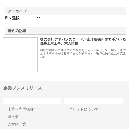
アーカイブ
最近の記事
株式会社アドバンスロードが山形県鶴岡市で手がける
舗装土木工事と求人情報
山形県鶴岡市で地域の道路基盤を支える企業として、舗装工事や
土木工事を手がける専門会社があります。地域住民の生活を支え
る道…
企業プレスリリース
カテゴリー
サイト情報
士業（専門職種）
当サイトについて
運送業
人材紹介業