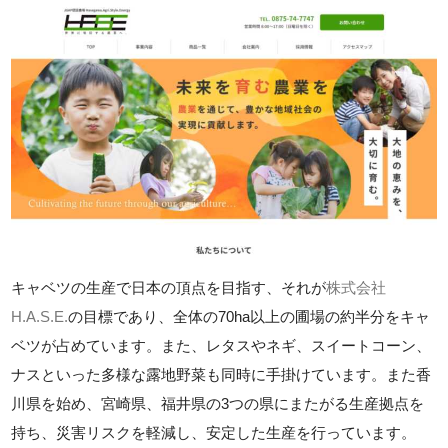
キャベツの生産で日本の頂点を目指す、それが
株式会社
H.A.S.E.
の目標であり、全体の70ha以上の圃場の約半分をキャ
ベツが占めています。また、レタスやネギ、スイートコーン、
ナスといった多様な露地野菜も同時に手掛けています。また香
川県を始め、宮崎県、福井県の3つの県にまたがる生産拠点を
持ち、災害リスクを軽減し、安定した生産を行っています。