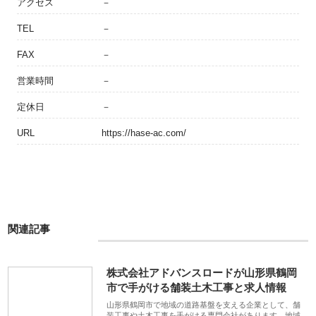
アクセス
－
TEL
－
FAX
－
営業時間
－
定休日
－
URL
https://hase-ac.com/
関連記事
株式会社アドバンスロードが山形県鶴岡
市で手がける舗装土木工事と求人情報
山形県鶴岡市で地域の道路基盤を支える企業として、舗
装工事や土木工事を手がける専門会社があります。地域