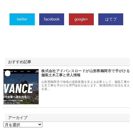
twitter
facebook
google+
はてブ
おすすめ記事
株式会社アドバンスロードが山形県鶴岡市で手がける
1
舗装土木工事と求人情報
山形県鶴岡市で地域の道路基盤を支える企業として、舗装工事や
土木工事を手がける専門会社があります。地域住民の生活を支え
る道…
アーカイブ