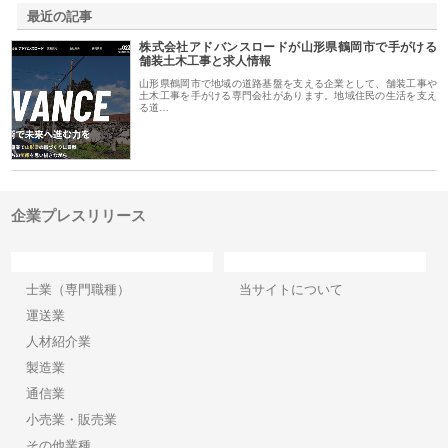
最近の記事
株式会社アドバンスロードが山形県鶴岡市で手がける
舗装土木工事と求人情報
山形県鶴岡市で地域の道路基盤を支える企業として、舗装工事や
土木工事を手がける専門会社があります。地域住民の生活を支え
る道…
企業プレスリリース
カテゴリー
サイト情報
士業（専門職種）
当サイトについて
運送業
人材紹介業
製造業
通信業
小売業・販売業
その他業種