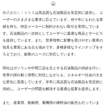
株式会社ＬＩＯＡＳ
は高品質な石油製品を安定的に提供し、ユ
ーザーのさまざまな要求に応えています。何十年にもわたる実
績を持ち、特定メーカーに制約されない取引を実現していま
す。石油製品の一次卸としてユーザーに最適な商品とサービス
を提供しています。また、世界情勢に影響を受けやすい業界の
知見も豊富にある点も強みです。多種多様なラインナップをそ
ろえており、顧客のニーズに対応しています。
同社はガソリンや中間三品を主とする石油製品の供給を行い、
世界の揺れ動く情勢に対抗しながらも、エネルギー社会の大き
な変化に直面しています。非常に高品質な石油製品を安定的に
供給し、ユーザーの問題を解決する最適な提案を提供します。
また、産業用、船舶用、重機用の燃料油の販売も行っていま