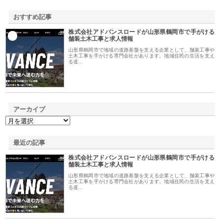
おすすめ記事
株式会社アドバンスロードが山形県鶴岡市で手がける
1
舗装土木工事と求人情報
山形県鶴岡市で地域の道路基盤を支える企業として、舗装工事や
土木工事を手がける専門会社があります。地域住民の生活を支え
る道…
アーカイブ
最近の記事
株式会社アドバンスロードが山形県鶴岡市で手がける
舗装土木工事と求人情報
山形県鶴岡市で地域の道路基盤を支える企業として、舗装工事や
土木工事を手がける専門会社があります。地域住民の生活を支え
る道…