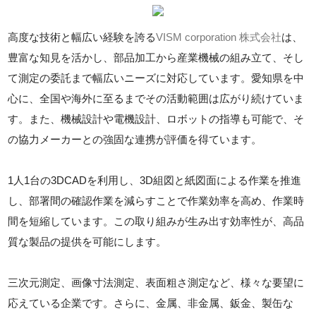
高度な技術と幅広い経験を誇る
VISM corporation 株式会社
は、
豊富な知見を活かし、部品加工から産業機械の組み立て、そし
て測定の委託まで幅広いニーズに対応しています。愛知県を中
心に、全国や海外に至るまでその活動範囲は広がり続けていま
す。また、機械設計や電機設計、ロボットの指導も可能で、そ
の協力メーカーとの強固な連携が評価を得ています。
1人1台の3DCADを利用し、3D組図と紙図面による作業を推進
し、部署間の確認作業を減らすことで作業効率を高め、作業時
間を短縮しています。この取り組みが生み出す効率性が、高品
質な製品の提供を可能にします。
三次元測定、画像寸法測定、表面粗さ測定など、様々な要望に
応えている企業です。さらに、金属、非金属、鈑金、製缶な