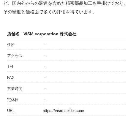
ど、国内外からの調達を含めた精密部品加工も手掛けており、
その精度と価格面で多くの評価を得ています。
店舗名
VISM corporation 株式会社
住所
－
アクセス
－
TEL
－
FAX
－
営業時間
－
定休日
－
URL
https://vism-spider.com/