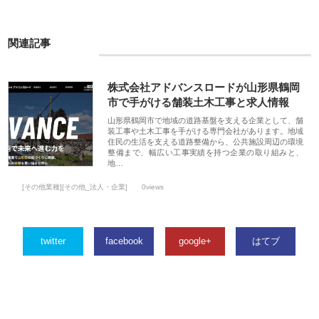
関連記事
株式会社アドバンスロードが山形県鶴岡
市で手がける舗装土木工事と求人情報
山形県鶴岡市で地域の道路基盤を支える企業として、舗
装工事や土木工事を手がける専門会社があります。地域
住民の生活を支える道路整備から、公共施設周辺の環境
整備まで、幅広い工事実績を持つ企業の取り組みと、
地…
[その他業種][その他_法人・企業]
0views
twitter
facebook
google+
はてブ