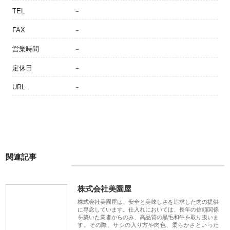
TEL
－
FAX
－
営業時間
－
定休日
－
URL
－
関連記事
株式会社美園屋
株式会社美園屋は、安全と美味しさを追求した肉の提供
に専念しています。仕入れにおいては、長年の信頼関係
を築いた業者からのみ、高品質の黒毛和牛を取り扱いま
す。その際、サシの入り方や肉色、柔らかさといった