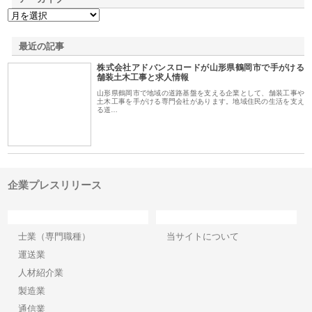
最近の記事
株式会社アドバンスロードが山形県鶴岡市で手がける
舗装土木工事と求人情報
山形県鶴岡市で地域の道路基盤を支える企業として、舗装工事や
土木工事を手がける専門会社があります。地域住民の生活を支え
る道…
企業プレスリリース
カテゴリー
サイト情報
士業（専門職種）
当サイトについて
運送業
人材紹介業
製造業
通信業