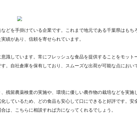
造などを手掛けている企業です。これまで地元である千葉県はもち
た実績があり、信頼を寄せられています。
に意識しています。常にフレッシュな食品を提供することをモット
です。自社倉庫を保有しており、スムーズな出荷が可能な点におい
り、残留農薬検査の実施や、環境に優しい農作物の栽培などを実施
底化しているため、どの食品も安心して口にできると好評です。安
場合は、こちらに相談すれば力になってくれるでしょう。