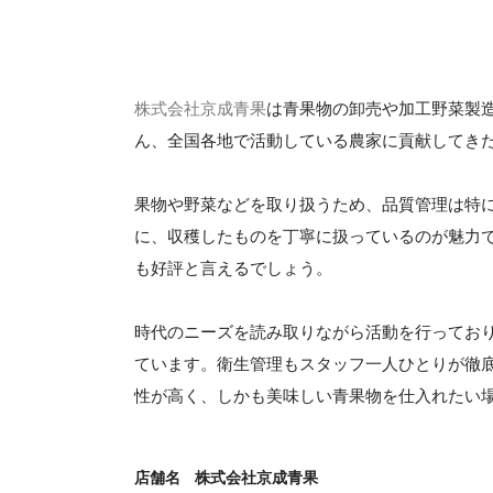
株式会社京成青果
は青果物の卸売や加工野菜製
ん、全国各地で活動している農家に貢献してき
果物や野菜などを取り扱うため、品質管理は特
に、収穫したものを丁寧に扱っているのが魅力
も好評と言えるでしょう。
時代のニーズを読み取りながら活動を行ってお
ています。衛生管理もスタッフ一人ひとりが徹
性が高く、しかも美味しい青果物を仕入れたい
店舗名
株式会社京成青果