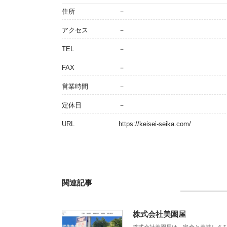
住所
－
アクセス
－
TEL
－
FAX
－
営業時間
－
定休日
－
URL
https://keisei-seika.com/
関連記事
株式会社美園屋
株式会社美園屋は、安全と美味しさ