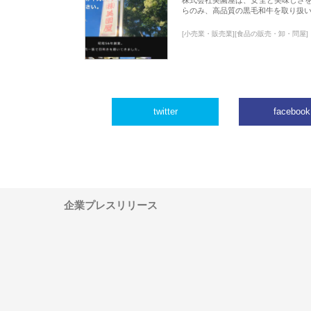
らのみ、高品質の黒毛和牛を取り扱
[小売業・販売業][食品の販売・卸・問屋]
twitter
facebook
企業プレスリリース