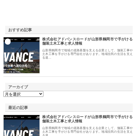
おすすめ記事
株式会社アドバンスロードが山形県鶴岡市で手がける
1
舗装土木工事と求人情報
山形県鶴岡市で地域の道路基盤を支える企業として、舗装工事や
土木工事を手がける専門会社があります。地域住民の生活を支え
る道…
アーカイブ
最近の記事
株式会社アドバンスロードが山形県鶴岡市で手がける
舗装土木工事と求人情報
山形県鶴岡市で地域の道路基盤を支える企業として、舗装工事や
土木工事を手がける専門会社があります。地域住民の生活を支え
る道…