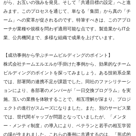
がら、お互いの強みを発見。そして「共通目標の設定」へと進
みます。このプロセスを通じて、単なる「集団」から真の「チ
ーム」への変革が促されるのです。特筆すべきは、このアプロ
ーチが業種や規模を問わず適用可能な点です。製造業からIT企
業、公共機関まで、多様な組織で成果を上げています。
【成功事例から学ぶチームビルディングのポイント】
株式会社チームエルエルが手掛けた事例から、効果的なチーム
ビルディングのポイントを探ってみましょう。ある技術系企業
では、部署間の連携不足が課題でした。同社のファシリテーシ
ョンにより、各部署のメンバーが「一日交換プログラム」を実
施。互いの業務を体験することで、相互理解が深まり、プロジ
ェクトの進行がスムーズになりました。また、別のサービス業
では、世代間ギャップが問題となっていましたが、「メンタ
ー・メンティ制度」の導入により、ベテランと若手の相互学習
の場が生まれました。これらの事例に共通するのは、「形式的