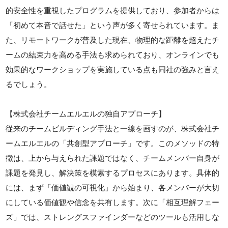
的安全性を重視したプログラムを提供しており、参加者からは
「初めて本音で話せた」という声が多く寄せられています。ま
た、リモートワークが普及した現在、物理的な距離を超えたチ
ームの結束力を高める手法も求められており、オンラインでも
効果的なワークショップを実施している点も同社の強みと言え
るでしょう。
【株式会社チームエルエルの独自アプローチ】
従来のチームビルディング手法と一線を画すのが、株式会社チ
ームエルエルの「共創型アプローチ」です。このメソッドの特
徴は、上から与えられた課題ではなく、チームメンバー自身が
課題を発見し、解決策を模索するプロセスにあります。具体的
には、まず「価値観の可視化」から始まり、各メンバーが大切
にしている価値観や信念を共有します。次に「相互理解フェー
ズ」では、ストレングスファインダーなどのツールも活用しな