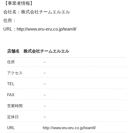
【事業者情報】
会社名：株式会社チームエルエル
住所：
URL：http://www.eru-eru.co.jp/teamll/
店舗名
株式会社チームエルエル
住所
－
アクセス
－
TEL
－
FAX
－
営業時間
－
定休日
－
URL
http://www.eru-eru.co.jp/teamll/